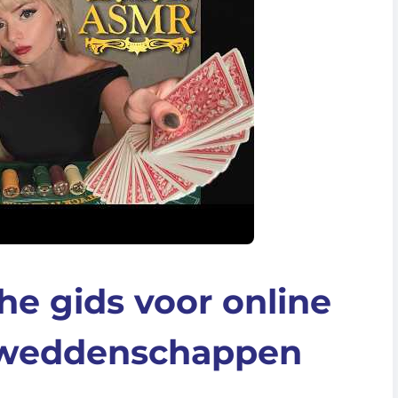
he gids voor online
tweddenschappen