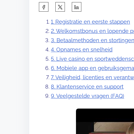
i
C
d
o
o
1. Registratie en eerste stappen
m
2. Welkomstbonus en lopende p
p
3. Betaalmethoden en stortinge
a
4. Opnames en snelheid
r
5. Live casino en sportwedden
t
6. Mobiele app en gebruiksgem
e
7. Veiligheid, licenties en veran
e
8. Klantenservice en support
s
9. Veelgestelde vragen (FAQ)
t
a
e
n