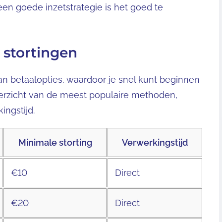
een goede inzetstrategie is het goed te
 stortingen
n betaalopties, waardoor je snel kunt beginnen
verzicht van de meest populaire methoden,
ingstijd.
Minimale storting
Verwerkingstijd
€10
Direct
€20
Direct