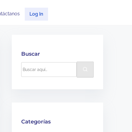
táctanos
Log In
Buscar
B
u
s
c
a
r
a
Categorías
q