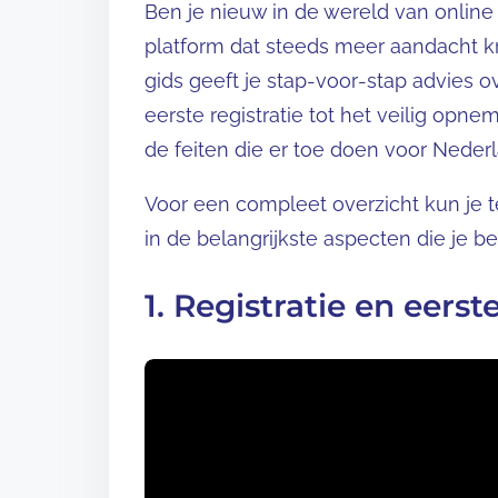
Ben je nieuw in de wereld van online 
platform dat steeds meer aandacht kri
gids geeft je stap‑voor‑stap advies o
eerste registratie tot het veilig opn
de feiten die er toe doen voor Neder
Voor een compleet overzicht kun je t
in de belangrijkste aspecten die je 
1. Registratie en eers