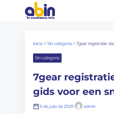
S
a
l
t
a
r
Inicio
/
Sin categoría
/ 7gear registratie: s
a
Sin categoría
l
c
7gear registrati
o
n
gids voor een sn
t
e
n
9 de julio de 2026
admin