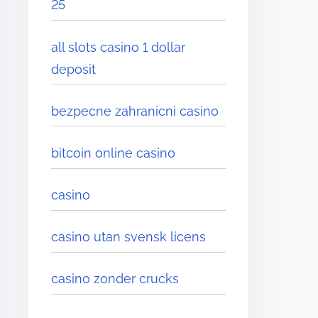
25
u
í
all slots casino 1 dollar
…
deposit
bezpecne zahranicni casino
bitcoin online casino
casino
casino utan svensk licens
casino zonder crucks