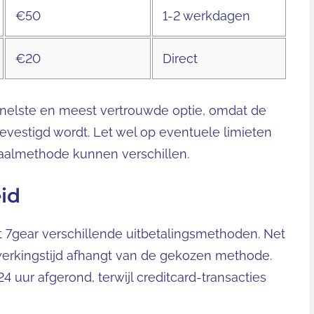
€50
1‑2 werkdagen
€20
Direct
snelste en meest vertrouwde optie, omdat de
vestigd wordt. Let wel op eventuele limieten
etaalmethode kunnen verschillen.
id
t 7gear verschillende uitbetalingsmethoden. Net
erwerkingstijd afhangt van de gekozen methode.
 uur afgerond, terwijl creditcard‑transacties