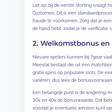
Let op: bij de eerste storting vraag
Customer). Dit is een standaardproc
fraude te voorkomen. Zorg dat je een 
de hand hebt, zodat je de verificatie 
2. Welkomstbonus en
Nieuwe spelers kunnen bij 7gear va
Meestal bestaat die uit een matchbon
gratis spins op populaire slots. De
variëren, dus lees de bonusvoorwaar
Een belangrijk punt is de wagering‑re
30x en 40x de bonuswaarde. Dat bet
voordat je eventuele winsten kunt o